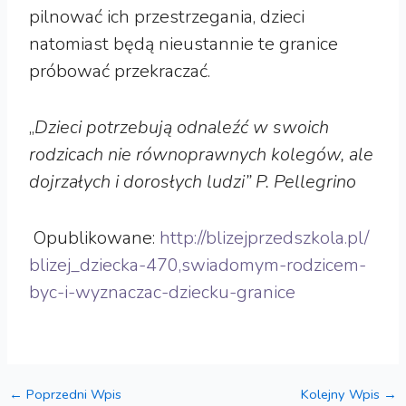
pilnować ich przestrzegania, dzieci
natomiast będą nieustannie te granice
próbować przekraczać.
„
Dzieci potrzebują odnaleźć w swoich
rodzicach nie równoprawnych kolegów, ale
dojrzałych i dorosłych ludzi” P. Pellegrino
Opublikowane:
http://blizejprzedszkola.pl/
blizej_dziecka-470,swiadomym-rodzicem-
byc-i-wyznaczac-dziecku-granice
←
Poprzedni Wpis
Kolejny Wpis
→