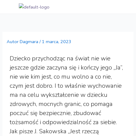
Przejdź
M
do
treści
Autor
Dagmara
/
1 marca, 2023
Dziecko przychodząc na świat nie wie
jeszcze gdzie zaczyna się i kończy jego „Ja”,
nie wie kim jest, co mu wolno a co nie,
czym jest dobro. I to właśnie wychowanie
ma na celu wykształcenie w dziecku
zdrowych, mocnych granic, co pomaga
poczuć się bezpiecznie, zbudować
tożsamość i odpowiedzialność za siebie.
Jak pisze J. Sakowska „Jest rzeczą