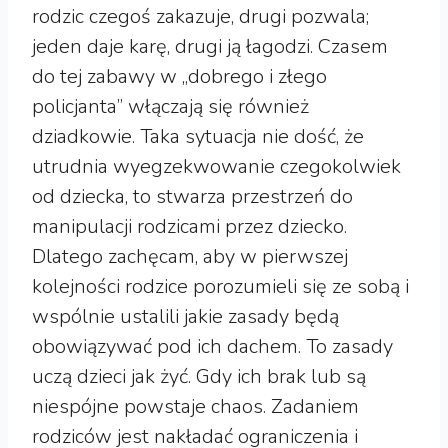
rodzic czegoś zakazuje, drugi pozwala;
jeden daje karę, drugi ją łagodzi. Czasem
do tej zabawy w „dobrego i złego
policjanta” włączają się również
dziadkowie. Taka sytuacja nie dość, że
utrudnia wyegzekwowanie czegokolwiek
od dziecka, to stwarza przestrzeń do
manipulacji rodzicami przez dziecko.
Dlatego zachęcam, aby w pierwszej
kolejności rodzice porozumieli się ze sobą i
wspólnie ustalili jakie zasady będą
obowiązywać pod ich dachem. To zasady
uczą dzieci jak żyć. Gdy ich brak lub są
niespójne powstaje chaos. Zadaniem
rodziców jest nakładać ograniczenia i