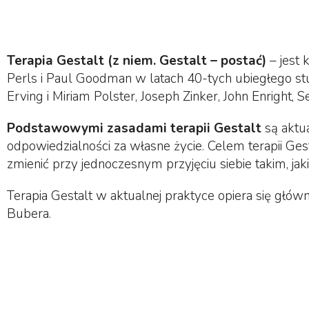
Terapia Gestalt (z niem. Gestalt – postać)
– jest 
Perls i Paul Goodman w latach 40-tych ubiegłego stule
Erving i Miriam Polster, Joseph Zinker, John Enright, Se
Podstawowymi zasadami terapii Gestalt
są aktua
odpowiedzialności za własne życie. Celem terapii Gesta
zmienić przy jednoczesnym przyjęciu siebie takim, jak
Terapia Gestalt w aktualnej praktyce opiera się głównie
Bubera.