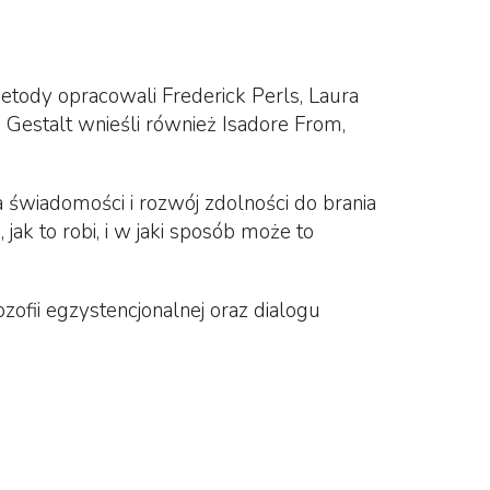
etody opracowali Frederick Perls, Laura
i Gestalt wnieśli również Isadore From,
a świadomości i rozwój zdolności do brania
jak to robi, i w jaki sposób może to
lozofii egzystencjonalnej oraz dialogu