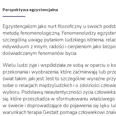
Perspektywa egzystencjalna
Egzystencjalizm jako nurt filozoficzny u swoich pod
metodę fenomenologiczną. Fenomenolodzy egzystenc
szczególną uwagę pytaniom ludzkiego istnienia, rela
indywiduum z innym, radości i cierpieniom jako bezp
doświadczanym fenomenów bycia.
Wielu ludzi żyje i współdziała ze sobą w oparciu o 
przekonania i wyobrażenia, które zaćmiewają lub prz
świat takim, jaki jest. Jest to szczególnie wyraźne pr
sobie o relacjach międzyludzkich i o zdolności czło
wyboru. Podstawą nieautentyczności życia człowieka
się, które przeszkadza w sformułowaniu właściwego 
w świecie i doprowadzające do pojawienia się lęku lu
warunkach terapia Gestalt pomaga człowiekowi znal