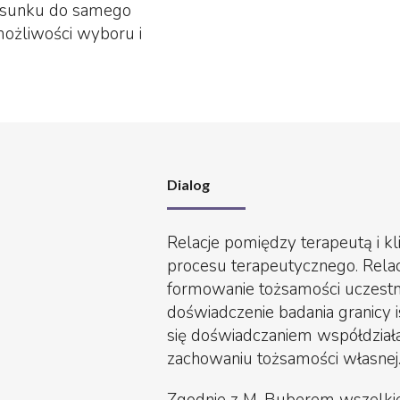
osunku do samego
możliwości wyboru i
Dialog
Relacje pomiędzy terapeutą i k
procesu terapeutycznego. Rela
formowanie tożsamości uczestn
doświadczenie badania granicy ist
się doświadczaniem współdziała
zachowaniu tożsamości własnej