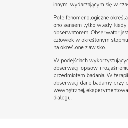
innym, wydarzającym się w czasi
Pole fenomenologiczne określa 
ono sensem tylko wtedy, kiedy 
obserwatorem. Obserwator jest 
człowiek w określonym stopniu je
na określone zjawisko.
W podejściach wykorzystującyc
obserwacji, opisowi i rozjaśnieni
przedmiotem badania. W terapii
obserwacji dane badamy przy p
wewnętrznej, eksperymentowan
dialogu.