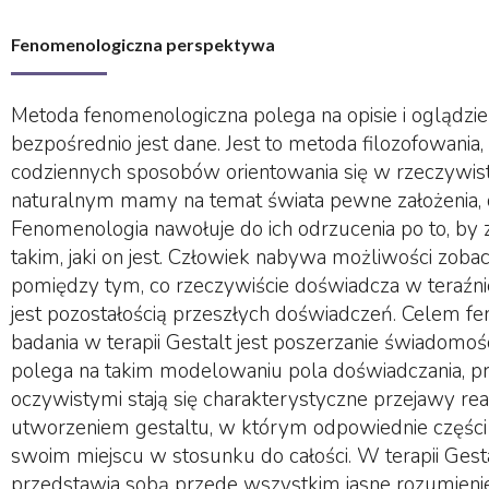
Fenomenologiczna perspektywa
Metoda fenomenologiczna polega na opisie i oglądzie
bezpośrednio jest dane. Jest to metoda filozofowania,
codziennych sposobów orientowania się w rzeczywist
naturalnym mamy na temat świata pewne założenia, d
Fenomenologia nawołuje do ich odrzucenia po to, by 
takim, jaki on jest. Człowiek nabywa możliwości zobac
pomiędzy tym, co rzeczywiście doświadcza w teraźnie
jest pozostałością przeszłych doświadczeń. Celem 
badania w terapii Gestalt jest poszerzanie świadomoś
polega na takim modelowaniu pola doświadczania, p
oczywistymi stają się charakterystyczne przejawy real
utworzeniem gestaltu, w którym odpowiednie części 
swoim miejscu w stosunku do całości. W terapii Gest
przedstawia sobą przede wszystkim jasne rozumienie 