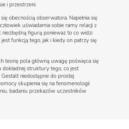
e i przestrzeni.
się obecnością obserwatora. Napełnia się
człowiek uświadamia sobie ramy relacji z
niezbędną figurą ponieważ to co widzi
st funkcją tego, jak i kiedy on patrzy się
h teorię pola główną uwagę poświęca się
u dokładnej struktury tego, co jest
 Gestalt niedostępne do prostej
omocy skupienia się na fenomenologii
iu, badaniu przekazów uczestników