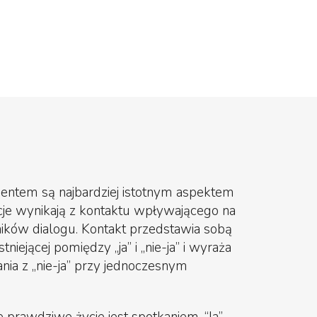
lientem są najbardziej istotnym aspektem
cje wynikają z kontaktu wpływającego na
ików dialogu. Kontakt przedstawia sobą
niejącej pomiędzy „ja” i „nie-ja” i wyraża
nia z „nie-ja” przy jednoczesnym
.