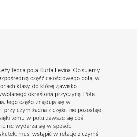
 leży teoria pola Kurta Levina. Opisujemy
ezpośrednią część całościowego pola, w
riach klasy, do której zjawisko
ywołanego określoną przyczyną. Pole
ą. Jego części znajdują się w
, przy czym żadna z części nie pozostaje
zięki temu w polu zawsze się coś
nic nie wydarza się w sposób
skutek, musi wstąpić w relacje z czymś