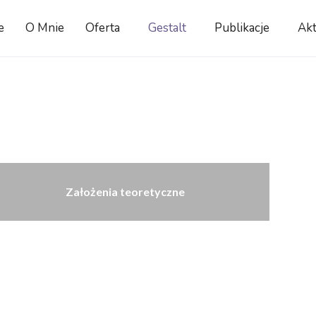
e
O Mnie
Oferta
Gestalt
Publikacje
Akt
Założenia teoretyczne