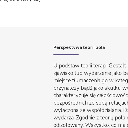
Perspektywa teorii pola
U podstaw teorii terapii Gestalt
zjawisko lub wydarzenie jako b
miejsce tłumaczenia go w katego
przynależy bądź jako skutku w
charakteryzuje się całościowości
bezpośrednich ze sobą relacjach
wyłączona ze współdziałania. D
wydarza. Zgodnie z teorią pola 
odizolowany. Wszystko, co ma 