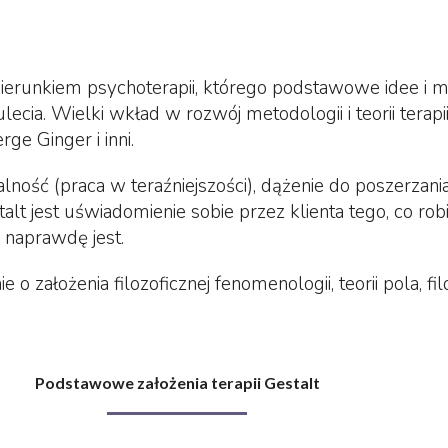
kierunkiem psychoterapii, którego podstawowe idee i m
cia. Wielki wkład w rozwój metodologii i teorii terapi
rge Ginger i inni.
lność (praca w teraźniejszości), dążenie do poszerzani
lt jest uświadomienie sobie przez klienta tego, co robi, 
i naprawdę jest.
 o założenia filozoficznej fenomenologii, teorii pola, fi
Podstawowe założenia terapii Gestalt