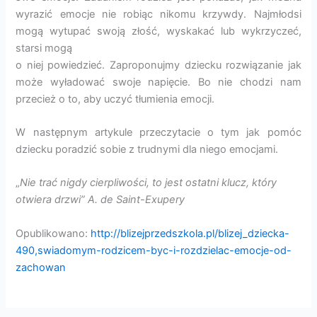
wyrazić emocje nie robiąc nikomu krzywdy. Najmłodsi
mogą wytupać swoją złość, wyskakać lub wykrzyczeć,
starsi mogą
o niej powiedzieć. Zaproponujmy dziecku rozwiązanie jak
może wyładować swoje napięcie. Bo nie chodzi nam
przecież o to, aby uczyć tłumienia emocji.
W następnym artykule przeczytacie o tym jak pomóc
dziecku poradzić sobie z trudnymi dla niego emocjami.
„
Nie trać nigdy cierpliwości, to jest ostatni klucz, który
otwiera drzwi” A. de Saint-Exupery
Opublikowano:
http://blizejprzedszkola.pl/blizej_dziecka-
490,swiadomym-rodzicem-byc-i-rozdzielac-emocje-od-
zachowan