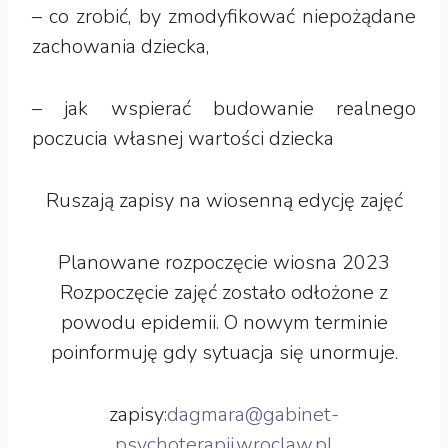
– co zrobić, by zmodyfikować niepożądane
zachowania dziecka,
– jak wspierać budowanie realnego
poczucia własnej wartości dziecka
Ruszają zapisy na wiosenną edycję zajęć
Planowane rozpoczęcie wiosna 2023
Rozpoczęcie zajęć zostało odłożone z
powodu epidemii. O nowym terminie
poinformuję gdy sytuacja się unormuje.
zapisy:
dagmara@gabinet-
psychoterapii.wroclaw.pl