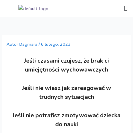
Przejdź
Me
do
treści
Autor
Dagmara
/
6 lutego, 2023
Jeśli czasami czujesz, że brak ci
umiejętności wychowawczych
Jeśli nie wiesz jak zareagować w
trudnych sytuacjach
Jeśli nie potrafisz zmotywować dziecka
do nauki