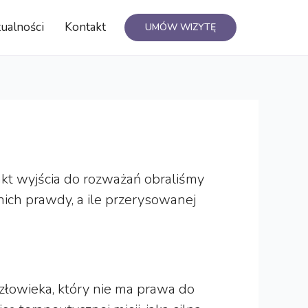
ualności
Kontakt
UMÓW WIZYTĘ
nkt wyjścia do rozważań obraliśmy
nich prawdy, a ile przerysowanej
złowieka, który nie ma prawa do