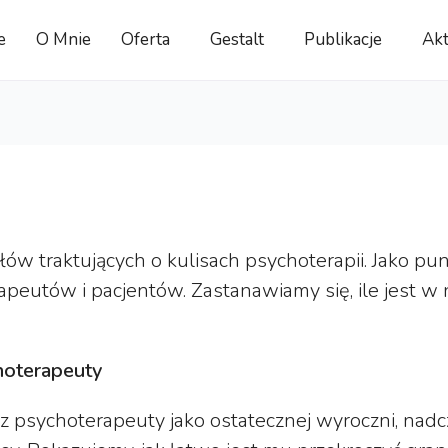
e
O Mnie
Oferta
Gestalt
Publikacje
Akt
ów traktujących o kulisach psychoterapii. Jako pu
rapeutów i pacjentów. Zastanawiamy się, ile jest w 
hoterapeuty
 psychoterapeuty jako ostatecznej wyroczni, nadc