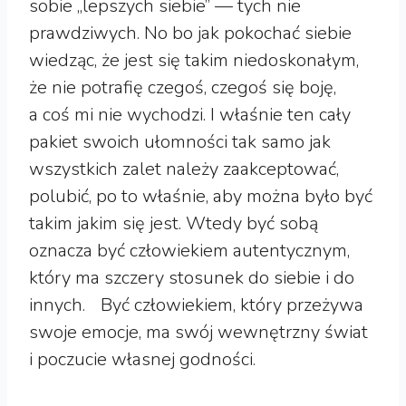
sobie „lepszych siebie” — tych nie
prawdziwych. No bo jak pokochać siebie
wiedząc, że jest się takim niedoskonałym,
że nie potrafię czegoś, czegoś się boję,
a coś mi nie wychodzi. I właśnie ten cały
pakiet swoich ułomności tak samo jak
wszystkich zalet należy zaakceptować,
polubić, po to właśnie, aby można było być
takim jakim się jest. Wtedy być sobą
oznacza być człowiekiem autentycznym,
który ma szczery stosunek do siebie i do
innych. Być człowiekiem, który przeżywa
swoje emocje, ma swój wewnętrzny świat
i poczucie własnej godności.