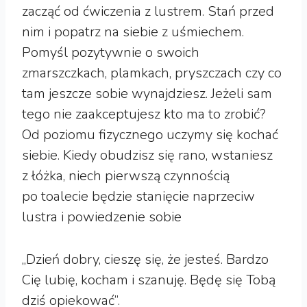
zacząć od ćwiczenia z lustrem. Stań przed
nim i popatrz na siebie z uśmiechem.
Pomyśl pozytywnie o swoich
zmarszczkach, plamkach, pryszczach czy co
tam jeszcze sobie wynajdziesz. Jeżeli sam
tego nie zaakceptujesz kto ma to zrobić?
Od poziomu fizycznego uczymy się kochać
siebie. Kiedy obudzisz się rano, wstaniesz
z łóżka, niech pierwszą czynnością
po toalecie będzie stanięcie naprzeciw
lustra i powiedzenie sobie
„Dzień dobry, cieszę się, że jesteś. Bardzo
Cię lubię, kocham i szanuję. Będę się Tobą
dziś opiekować”.