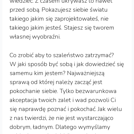
wiedzieć. Z czasem ukrywasz to nawet
przed sobą. Pokazujesz siebie światu
takiego jakim się zaprojektowałeś, nie
takiego jakim jesteś. Stajesz się tworem
własnej wyobraźni.
Co zrobić aby to szaleństwo zatrzymać?
W jaki sposób być sobą i jak dowiedzieć się
samemu kim jestem? Najważniejszą
sprawą od której należy zacząć jest
pokochanie siebie. Tylko bezwarunkowa
akceptacja twoich zalet i wad pozwoli Ci
się naprawdę poznać i pokochać. Jak wielu
z nas twierdzi, że nie jest wystarczająco
dobrym, ładnym. Dlatego wymyślamy