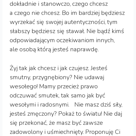
dokładnie i stanowczo, czego chcesz
a czego nie chcesz. Bo im bardziej będziesz
wyrzekać się swojej autentyczności, tym
słabszy będziesz się stawał. Nie bądź kimś
odpowiadającym oczekiwaniom innych,
ale osobą którą jesteś naprawdę.
Żyj tak jak chcesz i jak czujesz. Jesteś
smutny, przygnębiony? Nie udawaj
wesołego! Mamy przecież prawo
odczuwać smutek, tak samo jak być
wesołymi i radosnymi. Nie masz dziś siły,
jesteś zmęczony? Pokaż to światu! Nie daj
się przekonać, że masz być zawsze
zadowolony i uśmiechnięty. Proponuję Ci