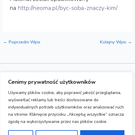
na
http://neoma.pl/byc-soba-znaczy-kim/
←
Poprzedni Wpis
Kolejny Wpis
→
© 2023 Gabinety Psychoterapii Wrocław
Cenimy prywatność użytkowników
Strona wykonana przez
HashMagnet
Polityka prywatności
Używamy plików cookie, aby poprawić jakość przeglądania,
wyświetlać reklamy lub treści dostosowane do
indywidualnych potrzeb użytkowników oraz analizować ruch
na stronie. Kliknięcie przycisku „Akceptuj wszystkie” oznacza
zgodę na wykorzystywanie przez nas plików cookie.