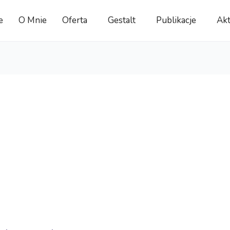
e
O Mnie
Oferta
Gestalt
Publikacje
Akt