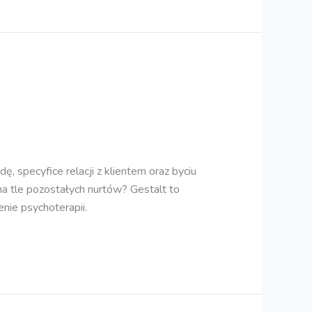
, specyfice relacji z klientem oraz byciu
na tle pozostałych nurtów? Gestalt to
nie psychoterapii.