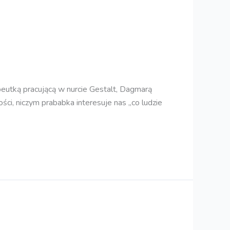
peutką pracującą w nurcie Gestalt, Dagmarą
i, niczym prababka interesuje nas „co ludzie