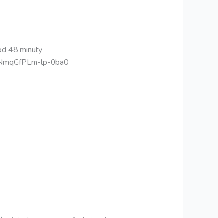
od 48 minuty
1NmqGfPLm-lp-0ba0