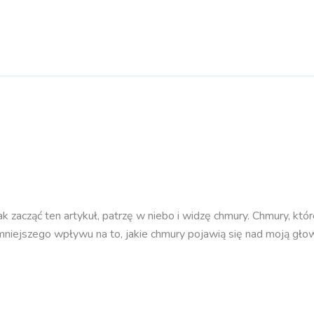
ak zacząć ten artykuł, patrzę w niebo i widzę chmury. Chmury, któr
ajmniejszego wpływu na to, jakie chmury pojawią się nad moją gło