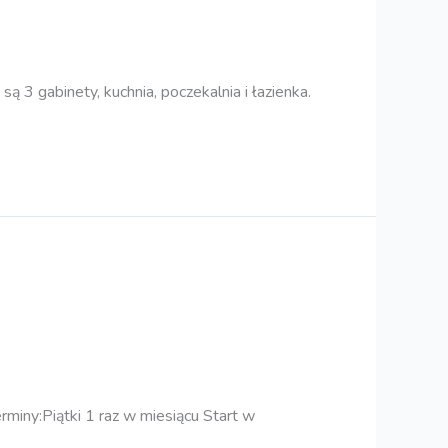
 3 gabinety, kuchnia, poczekalnia i łazienka.
iny:Piątki 1 raz w miesiącu Start w