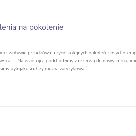
lenia na pokolenie
h oraz wpływie przodków na życie kolejnych pokoleń z psychotera
wska. – Na wzór ojca podchodzimy z rezerwą do nowych znajomośc
osimy bylejakości. Czy można zaryzykować