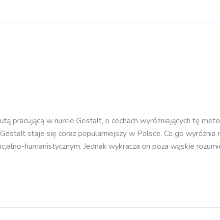
ą pracującą w nurcie Gestalt, o cechach wyróżniających tę metodę
estalt staje się coraz popularniejszy w Polsce. Co go wyróżnia 
ncjalno-humanistycznym. Jednak wykracza on poza wąskie rozumie