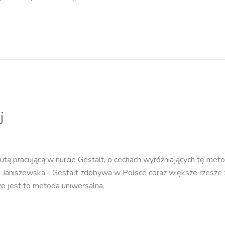
j
ą pracującą w nurcie Gestalt, o cechach wyróżniających tę metodę
a Janiszewska.– Gestalt zdobywa w Polsce coraz większe rzesze
e jest to metoda uniwersalna.