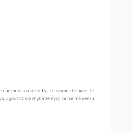
e nadchodzą i odchodzą. Te czarne i te białe, te
wą. Zgodzisz się chyba ze mną, że nie ma sensu